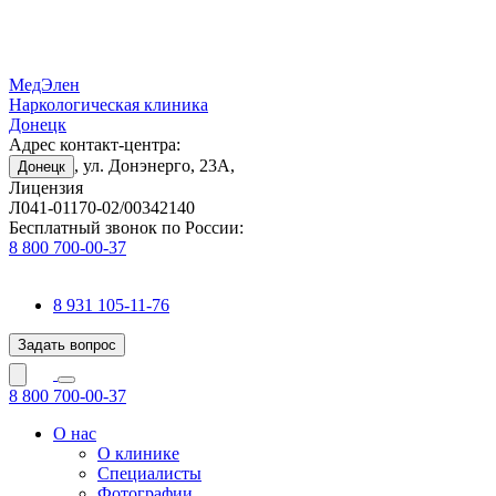
МедЭлен
Наркологическая клиника
Донецк
Адрес контакт-центра:
, ул. Донэнерго, 23А,
Донецк
Лицензия
Л041-01170-02/00342140
Бесплатный звонок по России:
8 800 700-00-37
8 931 105-11-76
Задать вопрос
8 800 700-00-37
О нас
О клинике
Специалисты
Фотографии