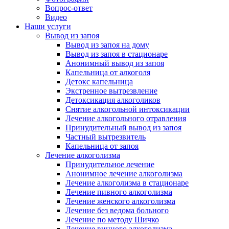
Вопрос-ответ
Видео
Наши услуги
Вывод из запоя
Вывод из запоя на дому
Вывод из запоя в стационаре
Анонимный вывод из запоя
Капельница от алкоголя
Детокс капельница
Экстренное вытрезвление
Детоксикация алкоголиков
Снятие алкогольной интоксикации
Лечение алкогольного отравления
Принудительный вывод из запоя
Частный вытрезвитель
Капельница от запоя
Лечение алкоголизма
Принудительное лечение
Анонимное лечение алкоголизма
Лечение алкоголизма в стационаре
Лечение пивного алкоголизма
Лечение женского алкоголизма
Лечение без ведома больного
Лечение по методу Шичко
Лечение винного алкоголизма