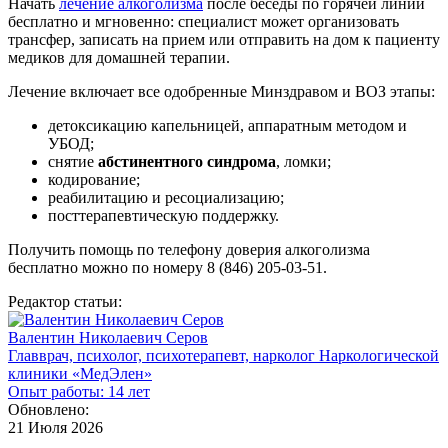
Начать
лечение алкоголизма
после беседы по горячей линии
бесплатно и мгновенно: специалист может организовать
трансфер, записать на прием или отправить на дом к пациенту
медиков для домашней терапии.
Лечение включает все одобренные Минздравом и ВОЗ этапы:
детоксикацию капельницей, аппаратным методом и
УБОД;
снятие
абстинентного синдрома
, ломки;
кодирование;
реабилитацию и ресоциализацию;
посттерапевтическую поддержку.
Получить помощь по телефону доверия алкоголизма
бесплатно можно по номеру 8 (846) 205-03-51.
Редактор статьи:
Валентин Николаевич Серов
Главврач, психолог, психотерапевт, нарколог Наркологической
клиники «МедЭлен»
Опыт работы: 14 лет
Обновлено:
21 Июля 2026