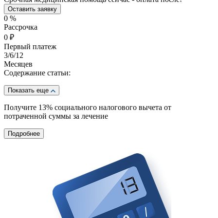
Оставить заявку
0
%
Рассрочка
0
₽
Первый платеж
3
/6/12
Месяцев
Содержание статьи:
Показать еще
Получите 13%
социального налогового вычета от
потраченной суммы за лечение
Подробнее