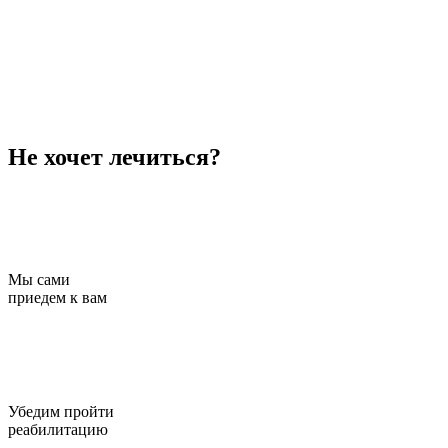
С
3
Не хочет лечиться?
Мы сами
приедем к вам
Убедим пройти
реабилитацию