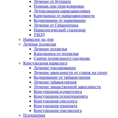
Лечение от бутирата
Помощь при передозировке
Детоксикация наркозависимых
Капельница от наркозависимости
Кодирование от наркомании
Лечение от Габапентина
Наркологический стационар
УБОД
Нарколог на дом
Леченье похмелья
Лечение похмелья
Капельница от похмелья
Снятие похмельного синдрома
Консультация нарколога
Лечение токсикомании
Лечение зависимости от ставок на спорт
Кодирование от табакокурения
Лечение табакокурения
Лечение лекарственной зависимости
Консультация аддиктолога
Консультация психотерапевта
Консультация сексолога
Консультация терапевта
Консультация токсиколога
Психиатрия