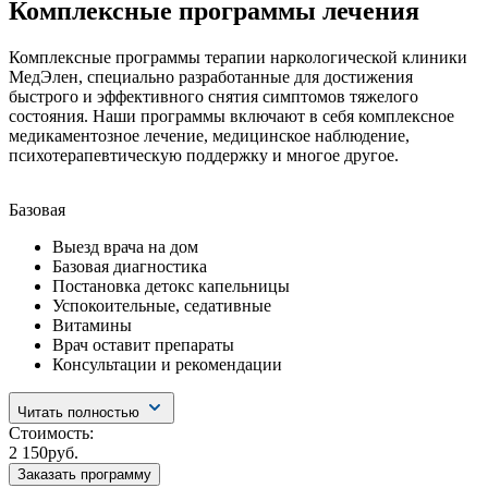
Комплексные программы лечения
Комплексные программы терапии наркологической клиники
МедЭлен, специально разработанные для достижения
быстрого и эффективного снятия симптомов тяжелого
состояния. Наши программы включают в себя комплексное
медикаментозное лечение, медицинское наблюдение,
психотерапевтическую поддержку и многое другое.
Базовая
С
Выезд врача на дом
Базовая диагностика
Постановка детокс капельницы
Успокоительные, седативные
Витамины
Врач оставит препараты
Консультации и рекомендации
Читать полностью
Стоимость:
2 150руб.
Заказать программу