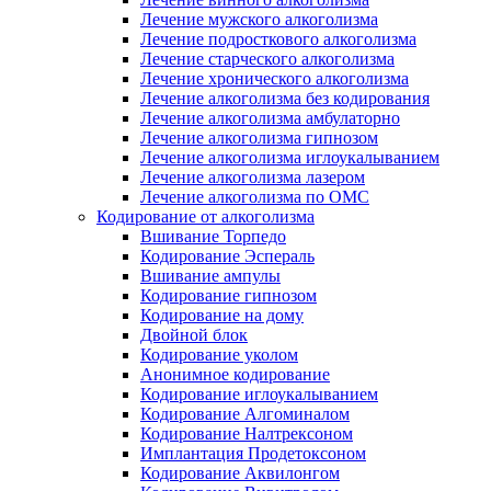
Лечение мужского алкоголизма
Лечение подросткового алкоголизма
Лечение старческого алкоголизма
Лечение хронического алкоголизма
Лечение алкоголизма без кодирования
Лечение алкоголизма амбулаторно
Лечение алкоголизма гипнозом
Лечение алкоголизма иглоукалыванием
Лечение алкоголизма лазером
Лечение алкоголизма по ОМС
Кодирование от алкоголизма
Вшивание Торпедо
Кодирование Эспераль
Вшивание ампулы
Кодирование гипнозом
Кодирование на дому
Двойной блок
Кодирование уколом
Анонимное кодирование
Кодирование иглоукалыванием
Кодирование Алгоминалом
Кодирование Налтрексоном
Имплантация Продетоксоном
Кодирование Аквилонгом