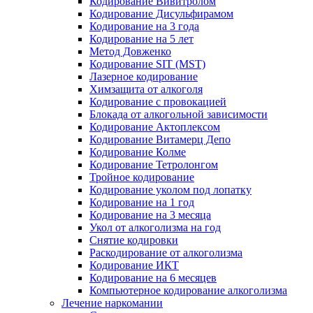
Кодирование Вивитролом
Кодирование Дисульфирамом
Кодирование на 3 года
Кодирование на 5 лет
Метод Довженко
Кодирование SIT (MST)
Лазерное кодирование
Химзащита от алкоголя
Кодирование с провокацией
Блокада от алкогольной зависимости
Кодирование Актоплексом
Кодирование Витамерц Депо
Кодирование Колме
Кодирование Тетролонгом
Тройное кодирование
Кодирование уколом под лопатку
Кодирование на 1 год
Кодирование на 3 месяца
Укол от алкоголизма на год
Снятие кодировки
Раскодирование от алкоголизма
Кодирование ИКТ
Кодирование на 6 месяцев
Компьютерное кодирование алкоголизма
Лечение наркомании