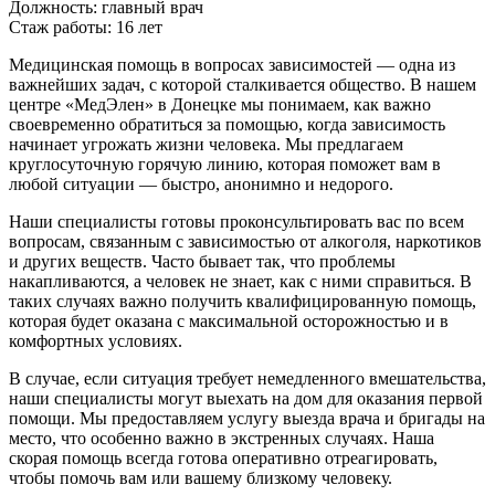
Должность:
главный врач
Cтаж работы:
16 лет
Медицинская помощь в вопросах зависимостей — одна из
важнейших задач, с которой сталкивается общество. В нашем
центре «МедЭлен» в Донецке мы понимаем, как важно
своевременно обратиться за помощью, когда зависимость
начинает угрожать жизни человека. Мы предлагаем
круглосуточную горячую линию, которая поможет вам в
любой ситуации — быстро, анонимно и недорого.
Наши специалисты готовы проконсультировать вас по всем
вопросам, связанным с зависимостью от алкоголя, наркотиков
и других веществ. Часто бывает так, что проблемы
накапливаются, а человек не знает, как с ними справиться. В
таких случаях важно получить квалифицированную помощь,
которая будет оказана с максимальной осторожностью и в
комфортных условиях.
В случае, если ситуация требует немедленного вмешательства,
наши специалисты могут выехать на дом для оказания первой
помощи. Мы предоставляем услугу выезда врача и бригады на
место, что особенно важно в экстренных случаях. Наша
скорая помощь всегда готова оперативно отреагировать,
чтобы помочь вам или вашему близкому человеку.