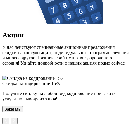
Акции
У нас действуют специальные акционные предложения -
скидки на консультации, индивидуальные программы лечения
и многое другое. Начните свой путь к выздоровлению
сегодня! Узнайте подробности о наших акциях прямо сейчас.
Скидка на кодирование 15%
П
Получите скидку на любой вид кодирование при заказе
П
услуги по выводу из запоя!
н
Заказать