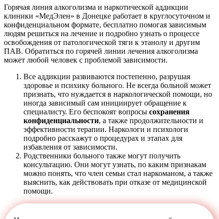
Горячая линия алкоголизма и наркотической аддикции
клиники «МедЭлен» в Донецке работает в круглосуточном и
конфиденциальном формате, бесплатно помогая зависимым
людям решиться на лечение и подробно узнать о процессе
освобождения от патологической тяги к этанолу и другим
ПАВ. Обратиться по горячей линии лечения алкоголизма
может любой человек с проблемой зависимости.
Все аддикции развиваются постепенно, разрушая
здоровье и психику больного. Не всегда больной может
признать, что нуждается в наркологической помощи, но
иногда зависимый сам инициирует обращение к
специалисту. Его беспокоят вопросы
сохранения
конфиденциальности
, а также продолжительности и
эффективности терапии. Наркологи и психологи
подробно расскажут о процедурах и этапах для
избавления от зависимости.
Родственники больного также могут получить
консультацию. Они могут узнать, по каким признакам
можно понять, что член семьи стал наркоманом, а также
выяснить, как действовать при отказе от медицинской
помощи.