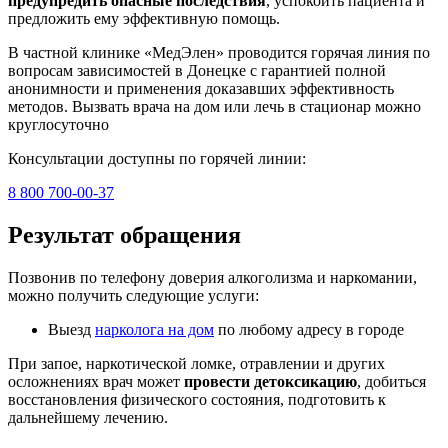
предупредить опасные последствия
, успокоить пациента и
предложить ему эффективную помощь.
В частной клинике «МедЭлен» проводится горячая линия по
вопросам зависимостей в Донецке с гарантией полной
анонимности и применения доказавших эффективность
методов. Вызвать врача на дом или лечь в стационар можно
круглосуточно
Консультации доступны по горячей линии:
8 800 700-00-37
Результат обращения
Позвонив по телефону доверия алкоголизма и наркомании,
можно получить следующие услуги:
Выезд
нарколога на дом
по любому адресу в городе
При запое, наркотической ломке, отравлении и других
осложнениях врач может
провести детоксикацию
, добиться
восстановления физического состояния, подготовить к
дальнейшему лечению.