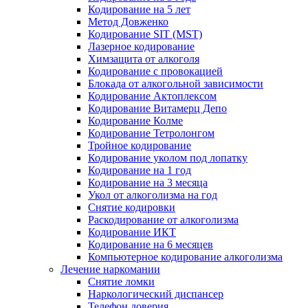
Кодирование на 5 лет
Метод Довженко
Кодирование SIT (MST)
Лазерное кодирование
Химзащита от алкоголя
Кодирование с провокацией
Блокада от алкогольной зависимости
Кодирование Актоплексом
Кодирование Витамерц Депо
Кодирование Колме
Кодирование Тетролонгом
Тройное кодирование
Кодирование уколом под лопатку
Кодирование на 1 год
Кодирование на 3 месяца
Укол от алкоголизма на год
Снятие кодировки
Раскодирование от алкоголизма
Кодирование ИКТ
Кодирование на 6 месяцев
Компьютерное кодирование алкоголизма
Лечение наркомании
Снятие ломки
Наркологический диспансер
Телефон доверия