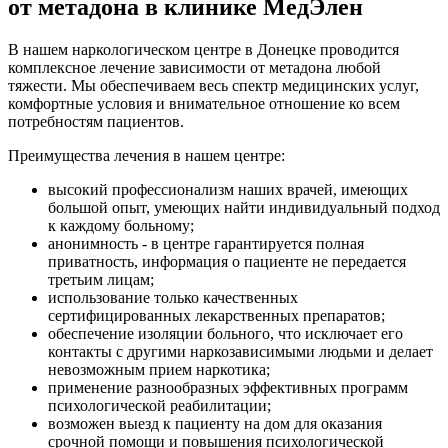
от метадона в клинике МедЭлен
В нашем наркологическом центре в Донецке проводится
комплексное лечение зависимости от метадона любой
тяжести. Мы обеспечиваем весь спектр медицинских услуг,
комфортные условия и внимательное отношение ко всем
потребностям пациентов.
Преимущества лечения в нашем центре:
высокий профессионализм наших врачей, имеющих
большой опыт, умеющих найти индивидуальный подход
к каждому больному;
анонимность - в центре гарантируется полная
приватность, информация о пациенте не передается
третьим лицам;
использование только качественных
сертифицированных лекарственных препаратов;
обеспечение изоляции больного, что исключает его
контакты с другими наркозависимыми людьми и делает
невозможным прием наркотика;
применение разнообразных эффективных программ
психологической реабилитации;
возможен выезд к пациенту на дом для оказания
срочной помощи и повышения психологической