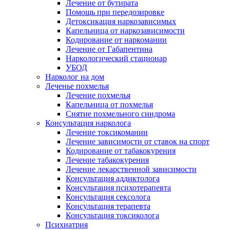
Лечение от бутирата
Помощь при передозировке
Детоксикация наркозависимых
Капельница от наркозависимости
Кодирование от наркомании
Лечение от Габапентина
Наркологический стационар
УБОД
Нарколог на дом
Леченье похмелья
Лечение похмелья
Капельница от похмелья
Снятие похмельного синдрома
Консультация нарколога
Лечение токсикомании
Лечение зависимости от ставок на спорт
Кодирование от табакокурения
Лечение табакокурения
Лечение лекарственной зависимости
Консультация аддиктолога
Консультация психотерапевта
Консультация сексолога
Консультация терапевта
Консультация токсиколога
Психиатрия