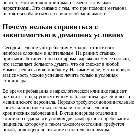
опасно, если метадон принимают вместе с другими
наркотиками. Это связано с тем, что при помощи метадона
пытаются избавиться от героиновой зависимости.
Почему нельзя справиться с
зависимостью в домашних условиях
Сегодня лечение употребления метадона относится к
наиболее сложным и длительным. На ранних стадиях
признаки абстинентного синдрома выражены менее сильно,
что заставляет больного думать, что он сможет в любой
момент решить свою проблему. На самом деле, метадоновую
зависимость можно успешно лечить только в условиях
стационара.
Во время пребывания в наркологической клинике пациент
находится под круглосуточным наблюдением врачей и всего
медицинского персонала. Нередко требуются дополнительные
консультации смежных специалистов для лечения
хронических заболеваний. В стационарном отделении
клиники созданы все условия для комфортного пребывания
пациента. которому в таком тяжелом состоянии требуется
покой, полноценное питание и постельный режим.