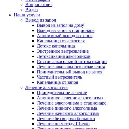
Вопрос-ответ
Видео
Наши услуги
Вывод из запоя
Вывод из запоя на дому
Вывод из запоя в стационаре
Анонимный вывод из запоя
Капельница от алкоголя
Детокс капельница
Экстренное вытрезвление
Детоксикация алкоголиков
Снятие алкогольной интоксикации
Лечение алкогольного отравления
Принудительный вывод из запоя
Частный вытрезвитель
Капельница от запоя
Лечение алкоголизма
Принудительное лечение
Анонимное лечение алкоголизма
Лечение алкоголизма в стационаре
Лечение пивного алкоголизма
Лечение женского алкоголизма
Лечение без ведома больного
Лечение по методу Шичко
Лечение винного алкоголизма