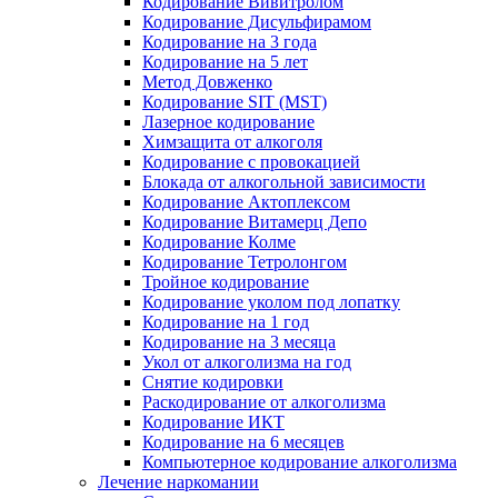
Кодирование Вивитролом
Кодирование Дисульфирамом
Кодирование на 3 года
Кодирование на 5 лет
Метод Довженко
Кодирование SIT (MST)
Лазерное кодирование
Химзащита от алкоголя
Кодирование с провокацией
Блокада от алкогольной зависимости
Кодирование Актоплексом
Кодирование Витамерц Депо
Кодирование Колме
Кодирование Тетролонгом
Тройное кодирование
Кодирование уколом под лопатку
Кодирование на 1 год
Кодирование на 3 месяца
Укол от алкоголизма на год
Снятие кодировки
Раскодирование от алкоголизма
Кодирование ИКТ
Кодирование на 6 месяцев
Компьютерное кодирование алкоголизма
Лечение наркомании