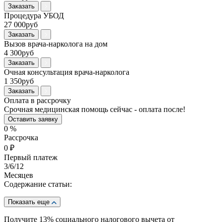
Заказать
Процедура УБОД
27 000руб
Заказать
Вызов врача-нарколога на дом
4 300руб
Заказать
Очная консультация врача-нарколога
1 350руб
Заказать
Оплата в рассрочку
Срочная медицинская помощь сейчас - оплата после!
Оставить заявку
0
%
Рассрочка
0
₽
Первый платеж
3
/6/12
Месяцев
Содержание статьи:
Показать еще
Получите 13%
социального налогового вычета от