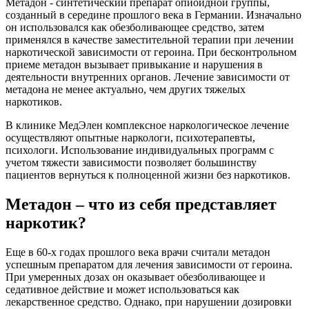
Метадон - синтетический препарат опиоидной группы,
созданный в середине прошлого века в Германии. Изначально
он использовался как обезболивающее средство, затем
применялся в качестве заместительной терапии при лечении
наркотической зависимости от героина. При бесконтрольном
приеме метадон вызывает привыкание и нарушения в
деятельности внутренних органов. Лечение зависимости от
метадона не менее актуально, чем других тяжелых
наркотиков.
В клинике МедЭлен комплексное наркологическое лечение
осуществляют опытные наркологи, психотерапевты,
психологи. Использование индивидуальных программ с
учетом тяжести зависимости позволяет большинству
пациентов вернуться к полноценной жизни без наркотиков.
Метадон – что из себя представляет
наркотик?
Еще в 60-х годах прошлого века врачи считали метадон
успешным препаратом для лечения зависимости от героина.
При умеренных дозах он оказывает обезболивающее и
седативное действие и может использоваться как
лекарственное средство. Однако, при нарушении дозировки