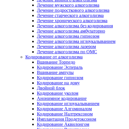
Лечение мужского алкоголизма
Лечение подросткового алкоголизма
Лечение старческого алкоголизма
Лечение хронического алкоголизма
Лечение алкоголизма без кодирования
Лечение алкоголизма амбулаторно
Лечение алкоголизма гипнозом
Лечение алкоголизма иглоукалыванием
Лечение алкоголизма лазером
Лечение алкоголизма по ОМС
Кодирование от алкоголизма
Вшивание Торпедо
Кодирование Эспераль
Вшивание ампулы
Кодирование гипнозом
Кодирование на дому
Двойной блок
Кодирование уколом
Анонимное кодирование
Кодирование иглоукалыванием
Кодирование Алгоминалом
Кодирование Налтрексоном
Имплантация Продетоксоном
Кодирование Аквилонгом