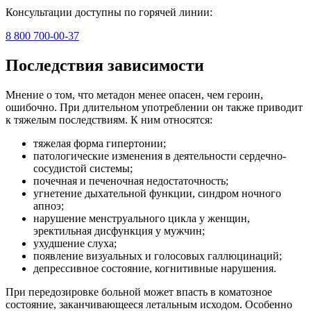
Консультации доступны по горячей линии:
8 800 700-00-37
Последствия зависимости
Мнение о том, что метадон менее опасен, чем героин,
ошибочно. При длительном употреблении он также приводит
к тяжелым последствиям. К ним относятся:
тяжелая форма гипертонии;
патологические изменения в деятельности сердечно-
сосудистой системы;
почечная и печеночная недостаточность;
угнетение дыхательной функции, синдром ночного
апноэ;
нарушение менструального цикла у женщин,
эректильная дисфункция у мужчин;
ухудшение слуха;
появление визуальных и голосовых галлюцинаций;
депрессивное состояние, когнитивные нарушения.
При передозировке больной может впасть в коматозное
состояние, заканчивающееся летальным исходом. Особенно