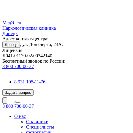
МедЭлен
Наркологическая клиника
Донецк
Адрес контакт-центра:
, ул. Донэнерго, 23А,
Донецк
Лицензия
Л041-01170-02/00342140
Бесплатный звонок по России:
8 800 700-00-37
8 931 105-11-76
Задать вопрос
8 800 700-00-37
О нас
О клинике
Специалисты
Фотографии