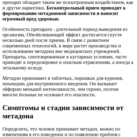
препарат обладает таким же психотропным воздействием, как
и другие наркотики.
Бесконтрольный прием приводит к
формированию метадоновой зависимости и наносит
огромный вред здоровью
.
Особенность препарата - длительный период выведения из
организма. Обезболивающий эффект достигается спустя
несколько дней после приема. В связи с развитием
современных технологий, в мире растет производство и
использование метадона вне медицинских учреждений.
Препараты, синтезированные в кустарных условиях, часто
приводят к передозировке и опасным отравлениям, а иногда к
летальному исходу.
Метадон принимают в таблетках, порошках для курения,
инъекциях для внутривенного введения. Он вызывает
эйфорию меньшей интенсивности, чем героин, поэтом
многие больные не осознают его опасности.
Симптомы и стадии зависимости от
метадона
Определить, что человек принимает метадон, можно по
изменениям в его поведении и по появлению проблем с