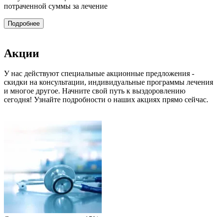
потраченной суммы за лечение
Подробнее
Акции
У нас действуют специальные акционные предложения -
скидки на консультации, индивидуальные программы лечения
и многое другое. Начните свой путь к выздоровлению
сегодня! Узнайте подробности о наших акциях прямо сейчас.
П
П
н