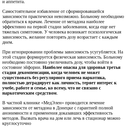
и аппетита.
Самостоятельное избавление от сформировавшейся
зависимости практически невозможно. Больному необходимо
обратиться к врачам. Лечение от метадона наиболее
эффективно на первой стадии заболевания, когда еще нет
тяжелых симптомов. У человека возникает психологическая
зависимость, желание повторять дозу возрастает с каждым
днем.
При игнорировании проблемы зависимость усугубляется. На
этой стадии формируется физическая зависимость. Больному
необходимо постоянно увеличивать дозу, чтобы войти в
состояние эйфории.
Наиболее опасна для здоровья третья
стадия декомпенсации, когда человек не может
существовать без регулярного приема наркотика,
полностью деградирует как личность, теряет интерес к
учебе, работе и семье, ко всему, что не связано с
наркотическим средством
.
В частной клинике «МедЭлен» проводится лечение
зависимости от метадона в Донецке с гарантией полной
анонимности и применения доказавших эффективность
методов. Вызвать врача на дом или лечь в стационар можно
круглосуточно