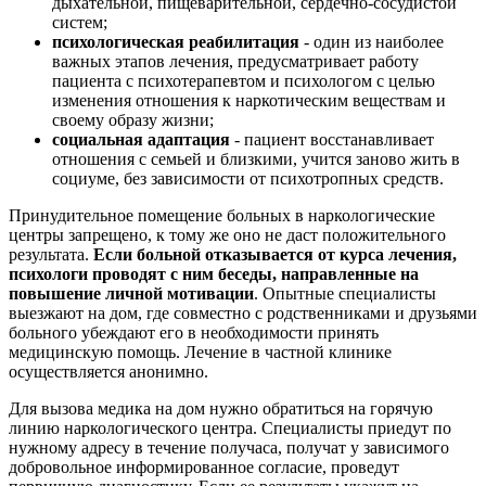
дыхательной, пищеварительной, сердечно-сосудистой
систем;
психологическая реабилитация
- один из наиболее
важных этапов лечения, предусматривает работу
пациента с психотерапевтом и психологом с целью
изменения отношения к наркотическим веществам и
своему образу жизни;
социальная адаптация
- пациент восстанавливает
отношения с семьей и близкими, учится заново жить в
социуме, без зависимости от психотропных средств.
Принудительное помещение больных в наркологические
центры запрещено, к тому же оно не даст положительного
результата.
Если больной отказывается от курса лечения,
психологи проводят с ним беседы, направленные на
повышение личной мотивации
. Опытные специалисты
выезжают на дом, где совместно с родственниками и друзьями
больного убеждают его в необходимости принять
медицинскую помощь. Лечение в частной клинике
осуществляется анонимно.
Для вызова медика на дом нужно обратиться на горячую
линию наркологического центра. Специалисты приедут по
нужному адресу в течение получаса, получат у зависимого
добровольное информированное согласие, проведут