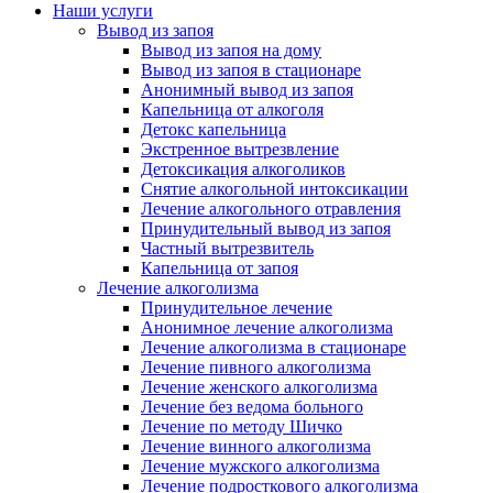
Наши услуги
Вывод из запоя
Вывод из запоя на дому
Вывод из запоя в стационаре
Анонимный вывод из запоя
Капельница от алкоголя
Детокс капельница
Экстренное вытрезвление
Детоксикация алкоголиков
Снятие алкогольной интоксикации
Лечение алкогольного отравления
Принудительный вывод из запоя
Частный вытрезвитель
Капельница от запоя
Лечение алкоголизма
Принудительное лечение
Анонимное лечение алкоголизма
Лечение алкоголизма в стационаре
Лечение пивного алкоголизма
Лечение женского алкоголизма
Лечение без ведома больного
Лечение по методу Шичко
Лечение винного алкоголизма
Лечение мужского алкоголизма
Лечение подросткового алкоголизма