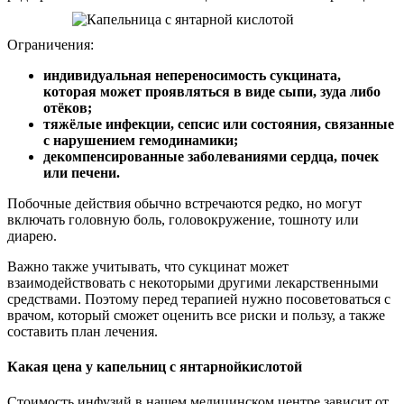
Ограничения:
индивидуальная непереносимость сукцината,
которая может проявляться в виде сыпи, зуда либо
отёков;
тяжёлые инфекции, сепсис или состояния, связанные
с нарушением гемодинамики;
декомпенсированные заболеваниями сердца, почек
или печени.
Побочные действия обычно встречаются редко, но могут
включать головную боль, головокружение, тошноту или
диарею.
Важно также учитывать, что сукцинат может
взаимодействовать с некоторыми другими лекарственными
средствами. Поэтому перед терапией нужно посоветоваться с
врачом, который сможет оценить все риски и пользу, а также
составить план лечения.
Какая цена у капельниц с янтарнойкислотой
Стоимость инфузий в нашем медицинском центре зависит от