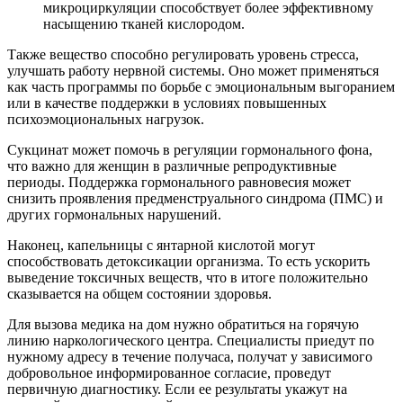
микроциркуляции способствует более эффективному
насыщению тканей кислородом.
Также вещество способно регулировать уровень стресса,
улучшать работу нервной системы. Оно может применяться
как часть программы по борьбе с эмоциональным выгоранием
или в качестве поддержки в условиях повышенных
психоэмоциональных нагрузок.
Сукцинат может помочь в регуляции гормонального фона,
что важно для женщин в различные репродуктивные
периоды. Поддержка гормонального равновесия может
снизить проявления предменструального синдрома (ПМС) и
других гормональных нарушений.
Наконец, капельницы с янтарной кислотой могут
способствовать детоксикации организма. То есть ускорить
выведение токсичных веществ, что в итоге положительно
сказывается на общем состоянии здоровья.
Для вызова медика на дом нужно обратиться на горячую
линию наркологического центра. Специалисты приедут по
нужному адресу в течение получаса, получат у зависимого
добровольное информированное согласие, проведут
первичную диагностику. Если ее результаты укажут на