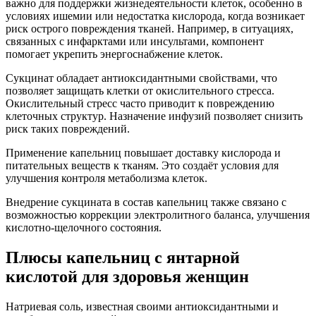
важно для поддержки жизнедеятельности клеток, особенно в
условиях ишемии или недостатка кислорода, когда возникает
риск острого повреждения тканей. Например, в ситуациях,
связанных с инфарктами или инсультами, компонент
помогает укрепить энергоснабжение клеток.
Сукцинат обладает антиоксидантными свойствами, что
позволяет защищать клетки от окислительного стресса.
Окислительный стресс часто приводит к повреждению
клеточных структур. Назначение инфузий позволяет снизить
риск таких повреждений.
Применение капельниц повышает доставку кислорода и
питательных веществ к тканям. Это создаёт условия для
улучшения контроля метаболизма клеток.
Внедрение сукцината в состав капельниц также связано с
возможностью коррекции электролитного баланса, улучшения
кислотно-щелочного состояния.
Плюсы капельниц с янтарной
кислотой для здоровья женщин
Натриевая соль, известная своими антиоксидантными и