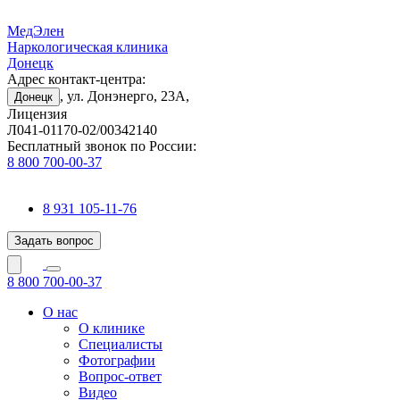
МедЭлен
Наркологическая клиника
Донецк
Адрес контакт-центра:
, ул. Донэнерго, 23А,
Донецк
Лицензия
Л041-01170-02/00342140
Бесплатный звонок по России:
8 800 700-00-37
8 931 105-11-76
Задать вопрос
8 800 700-00-37
О нас
О клинике
Специалисты
Фотографии
Вопрос-ответ
Видео