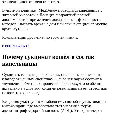
это медицинское вмешательство.
В частной клинике «МедЭлен» проводится капельница с
янтарной кислотой в Донецке с гарантией полной
анонимности и применения доказавших эффективность
методов. Вызвать врача на дом или лечь в стационар можно
круглосуточно
Консультации доступны по горячей линии:
8 800 700-00-37
Почему сукцинат вошёл в состав
капельницы
Сукцинат, или янтарная кислота, стал частью капельниц
благодаря ценным свойствам. Основная задача состоит в
улучшении обменных процессов в клетках, что особенно
актуально в условиях, когда человек испытывает стресс или
недостаток кислорода.
Вещество участвует в метаболизме, способствуя активации
митохондрий, где вырабатывается энергия в форме
аденозинтрифосфорной кислоты (АТФ). Это критически