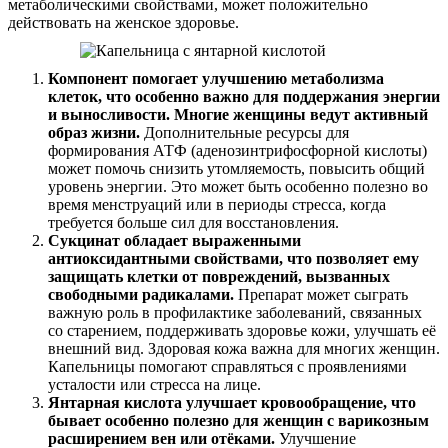
метаболическими свойствами, может положительно
действовать на женское здоровье.
Компонент помогает улучшению метаболизма
клеток, что особенно важно для поддержания энергии
и выносливости. Многие женщины ведут активный
образ жизни.
Дополнительные ресурсы для
формирования АТФ (аденозинтрифосфорной кислоты)
может помочь снизить утомляемость, повысить общий
уровень энергии. Это может быть особенно полезно во
время менструаций или в периоды стресса, когда
требуется больше сил для восстановления.
Сукцинат обладает выраженными
антиоксидантными свойствами, что позволяет ему
защищать клетки от повреждений, вызванных
свободными радикалами.
Препарат может сыграть
важную роль в профилактике заболеваний, связанных
со старением, поддерживать здоровье кожи, улучшать её
внешний вид. Здоровая кожа важна для многих женщин.
Капельницы помогают справляться с проявлениями
усталости или стресса на лице.
Янтарная кислота улучшает кровообращение, что
бывает особенно полезно для женщин с варикозным
расширением вен или отёками.
Улучшение