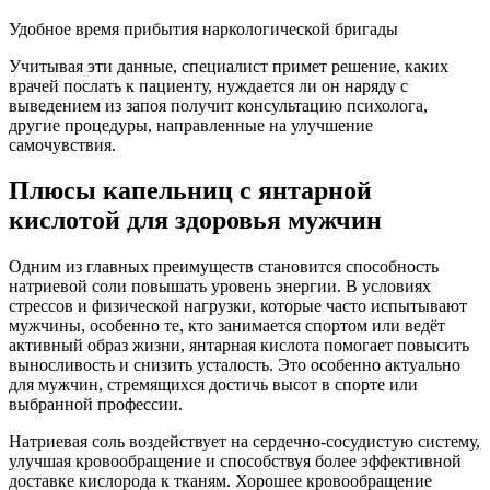
Удобное время прибытия наркологической бригады
Учитывая эти данные, специалист примет решение, каких
врачей послать к пациенту, нуждается ли он наряду с
выведением из запоя получит консультацию психолога,
другие процедуры, направленные на улучшение
самочувствия.
Плюсы капельниц с янтарной
кислотой для здоровья мужчин
Одним из главных преимуществ становится способность
натриевой соли повышать уровень энергии. В условиях
стрессов и физической нагрузки, которые часто испытывают
мужчины, особенно те, кто занимается спортом или ведёт
активный образ жизни, янтарная кислота помогает повысить
выносливость и снизить усталость. Это особенно актуально
для мужчин, стремящихся достичь высот в спорте или
выбранной профессии.
Натриевая соль воздействует на сердечно-сосудистую систему,
улучшая кровообращение и способствуя более эффективной
доставке кислорода к тканям. Хорошее кровообращение