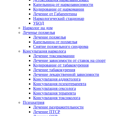
Капельница от наркозависимости
Кодирование от наркомании
Лечение от Габапентина
Наркологический стационар
УБОД
Нарколог на дом
Леченье похмелья
Лечение похмелья
Капельница от похмелья
Снятие похмельного синдрома
Консультация нарколога
Лечение токсикомании
Лечение зависимости от ставок на спорт
Кодирование от табакокурения
Лечение табакокурения
Лечение лекарственной зависимости
Консультация аддиктолога
Консультация психотерапевта
Консультация сексолога
Консультация терапевта
Консультация токсиколога
Психиатрия
Лечение раздражительности
Лечение ПТСР