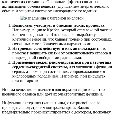
клинических ситуациях. Основные эффекты связаны с
активизацией обмена веществ, улучшением энергетического
обмена и защитой клеток от кислородного голодания.
Компонент участвует в биохимических процессах.
Например, в цикле Кребса, который стал важной частью
клеточного дыхания. Это повышает выработку
клеточной энергии, что бывает полезно при состояниях,
связанных с метаболическими нарушениями.
Натриевая соль действует и как антиоксидант,
что
помогает защищать клетки от окислительного стресса и
повреждений свободными радикалами.
Применение может рекомендоваться при патологиях
сердечно-сосудистой системы,
для улучшения функции
сердца, а также при состояниях, сопровождающихся
кислородным голоданием. Например, при инсультах
или инфарктах.
Иногда вещество назначается для нормализации кислотно-
щелочного баланса или других электролитных функций.
Инфузионная терапия (капельницы) с натриевой солью
проводится под строгим контролем врача. Важно
предварительно проконсультироваться с доктором, поскольку