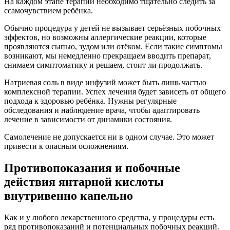
На каждом этапе терапии необходимо тщательно следить за
ссамочувствием ребёнка.
Обычно процедура у детей не вызывает серьёзных побочных
эффектов, но возможны аллергические реакции, которые
проявляются сыпью, зудом или отёком. Если такие симптомы
возникают, мы немедленно прекращаем вводить препарат,
снимаем симптоматику и решаем, стоит ли продолжать.
Натриевая соль в виде инфузий может быть лишь частью
комплексной терапии. Успех лечения будет зависеть от общего
подхода к здоровью ребёнка. Нужны регулярные
обследования и наблюдение врача, чтобы адаптировать
лечение в зависимости от динамики состояния.
Самолечение не допускается ни в одном случае. Это может
привести к опасным осложнениям.
Противопоказания и побочные
действия янтарной кислоты
внутривенно капельно
Как и у любого лекарственного средства, у процедуры есть
ряд противопоказаний и потенциальных побочных реакций.