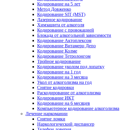
Кодирование на 5 лет
Метод Довженко
Кодирование SIT (MST)
Лазерное кодирование
Химзащита от алкоголя
Кодирование с провокацией
Блокада от алкогольной зависимости
Кодирование Актоплексом
Кодирование Витамерц Депо
Кодирование Колме
Кодирование Тетролонгом
Тройное кодирование
Кодирование уколом под лопатку
Кодирование на 1 год
Кодирование на 3 месяца
Укол от алкоголизма на год
Снятие кодировки
Раскодирование от алкоголизма
Кодирование ИКТ
Кодирование на 6 месяцев
Компьютерное кодирование алкоголизма
Лечение наркомании
Снятие ломки
Наркологический диспансер
Телефон доверия